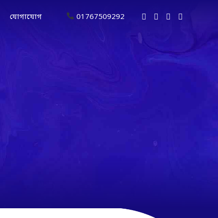
যোগাযোগ
01767509292