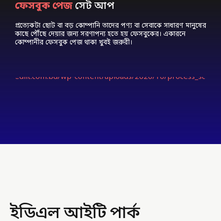
ফেসবুক পেজ
সেট আপ
প্রত্যেকটা ছোট বা বড় কোম্পানি তাদের পণ্য বা সেবাকে সাধারণ মানুষের
কাছে পৌঁছে দেয়ার জন্য সরণাপন্য হতে হয় ফেসবুকের। একারনে
কোম্পানীর ফেসবুক পেজ থাকা খুবই জরুরী।
ইডিএল আইটি পার্ক