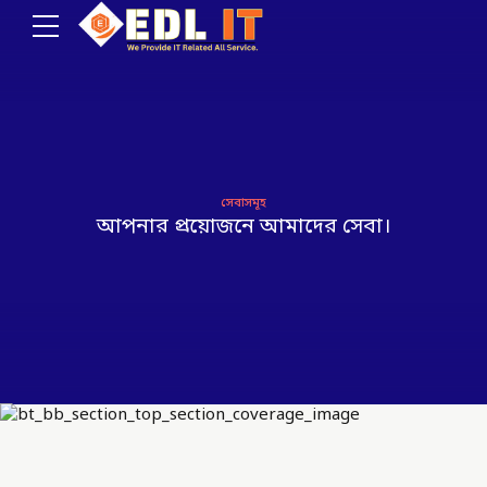
সেবাসমূহ
আপনার প্রয়োজনে আমাদের সেবা।