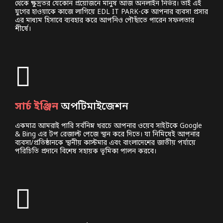
থেকে ক্ষুদ্রতর যেকোন প্রয়োজনে মানুষ আজ অনলাইন নির্ভর। তাই এই
যুগের হাওয়াকে কাজে লাগিয়ে EDL IT PARK-কে আপনার ব্যবসা প্রসার
এর মাধ্যম হিসাবে ব্যবহার করে আপনিও পৌছাঁতে পারেন সফলতার
শীর্ষে।
সার্চ ইঞ্জিন
অপটিমাইজেশন
একমাত্র আমরাই পারি সর্বনিম্ন খরচে আপনার ওয়েব সাইটকে Google
& Bing এর টপ রেজাল্ট পেজে স্থান করে দিতে। যা নিমিষেই আপনার
ব্যবসা/প্রতিষ্ঠানকে স্থানীয় কাস্টমার এবং বাংলাদেশের জাতীয় পর্যায়ে
পরিচিতি প্রদানে বিশেষ সহায়ক ভূমিকা পালন করবে।