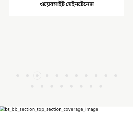
ওয়েবসাইট মেইনটেনেন্স