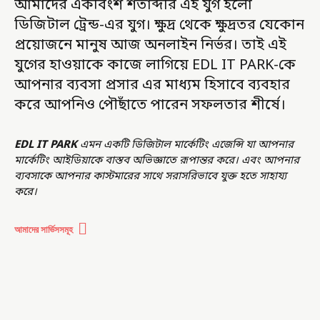
আমাদের একবিংশ শতাব্দীর এই যুগ হলো
ডিজিটাল ট্রেন্ড-এর যুগ। ক্ষুদ্র থেকে ক্ষুদ্রতর যেকোন
প্রয়োজনে মানুষ আজ অনলাইন নির্ভর। তাই এই
যুগের হাওয়াকে কাজে লাগিয়ে EDL IT PARK-কে
আপনার ব্যবসা প্রসার এর মাধ্যম হিসাবে ব্যবহার
করে আপনিও পৌছাঁতে পারেন সফলতার শীর্ষে।
EDL IT PARK
এমন একটি ডিজিটাল মার্কেটিং এজেন্সি যা আপনার
মার্কেটিং আইডিয়াকে বাস্তব অভিজ্ঞাতে রূপান্তর করে। এবং আপনার
ব্যবসাকে আপনার কাস্টমারের সাথে সরাসরিভাবে যুক্ত হতে সাহায্য
করে।
আমাদের সার্ভিসসমূহ