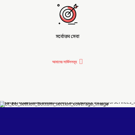
সর্বোত্তম সেবা
আমাদের সার্ভিসসমূহ