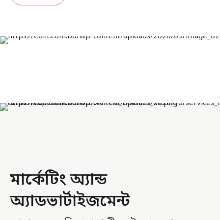
মার্কেটিং অ্যান্ড
অ্যাডভার্টাইজমেন্ট