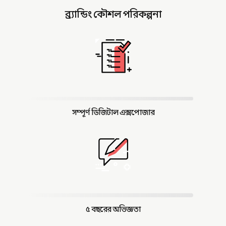
ব্র্যান্ডিং কৌশল পরিকল্পনা
সম্পূর্ণ ডিজিটাল এক্সপোজার
৫ বছরের অভিজ্ঞতা